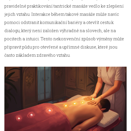
pravidelné praktikování tantrické masáže vedlo ke zlepšení
jejich vztahu. Interakce během takové masáže může navíc
pomoci odstranit komunikační bariéry a otevřít cestu k
dialogu, který není založen výhradně na slovech, ale na
pocitech a intuici. Tento nekonvenční způsob výměny může
připravit půdu pro otevřené a upřímné diskuse, které jsou
často základem zdravého vztahu.