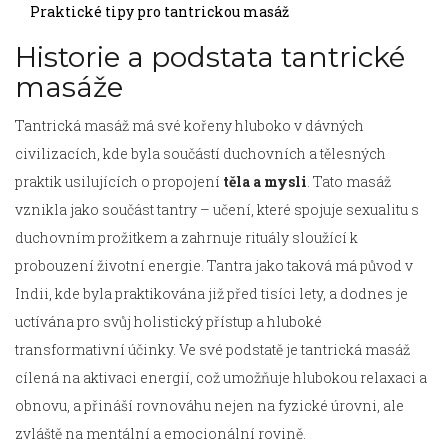
Praktické tipy pro tantrickou masáž
Historie a podstata tantrické
masáže
Tantrická masáž má své kořeny hluboko v dávných
civilizacích, kde byla součástí duchovních a tělesných
praktik usilujících o propojení
těla a mysli
. Tato masáž
vznikla jako součást tantry – učení, které spojuje sexualitu s
duchovním prožitkem a zahrnuje rituály sloužící k
probouzení životní energie. Tantra jako taková má původ v
Indii, kde byla praktikována již před tisíci lety, a dodnes je
uctívána pro svůj holistický přístup a hluboké
transformativní účinky. Ve své podstatě je tantrická masáž
cílená na aktivaci energií, což umožňuje hlubokou relaxaci a
obnovu, a přináší rovnováhu nejen na fyzické úrovni, ale
zvláště na mentální a emocionální rovině.