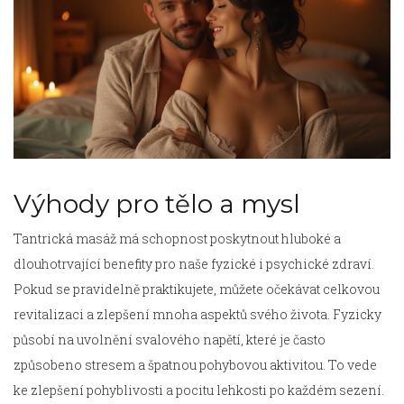
Výhody pro tělo a mysl
Tantrická masáž má schopnost poskytnout hluboké a
dlouhotrvající benefity pro naše fyzické i psychické zdraví.
Pokud se pravidelně praktikujete, můžete očekávat celkovou
revitalizaci a zlepšení mnoha aspektů svého života. Fyzicky
působí na uvolnění svalového napětí, které je často
způsobeno stresem a špatnou pohybovou aktivitou. To vede
ke zlepšení pohyblivosti a pocitu lehkosti po každém sezení.