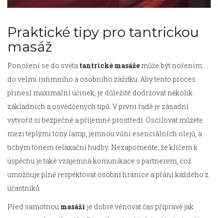
Praktické tipy pro tantrickou
masáž
Ponoření se do světa
tantrické masáže
může být nořením
do velmi intimního a osobního zážitku. Aby tento proces
přinesl maximální účinek, je důležité dodržovat několik
základních a osvědčených tipů. V první řadě je zásadní
vytvořit si bezpečné a příjemné prostředí. Oscilovat můžete
mezi teplými tóny lamp, jemnou vůní esenciálních olejů, a
tichým tónem relaxační hudby. Nezapomeňte, že klíčem k
úspěchu je také vzájemná komunikace s partnerem, což
umožňuje plně respektovat osobní hranice a přání každého z
účastníků.
Před samotnou
masáží
je dobré věnovat čas přípravě jak