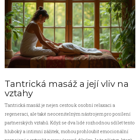
Tantrická masáž a její vliv na
vztahy
Tantrická masáž je nejen cestou k osobní relaxaci a
regeneraci, ale také neocenitelným nástrojem pro posílení
partnerských vztahů. Když se dva lidé rozhodnou sdílet tento
hluboký a intimní zážitek, mohou prohloubit emocionální