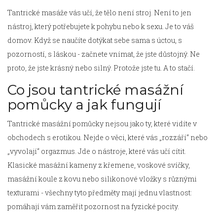
Tantrické masáže vás učí, že tělo není stroj. Není to jen
nástroj, který potřebujete k pohybu nebo k sexu. Je to váš
domov. Když se naučíte dotýkat sebe sama s úctou, s
pozorností, s láskou - začnete vnímat, že jste důstojný. Ne
proto, že jste krásný nebo silný. Protože jste tu. A to stačí.
Co jsou tantrické masážní
pomůcky a jak fungují
Tantrické masážní pomůcky nejsou jako ty, které vidíte v
obchodech s erotikou. Nejde o věci, které vás „rozzáří“ nebo
„vyvolají“ orgazmus. Jde o nástroje, které vás učí cítit.
Klasické masážní kameny z křemene, voskové svíčky,
masážní koule z kovu nebo silikonové vložky s různými
texturami - všechny tyto předměty mají jednu vlastnost:
pomáhají vám zaměřit pozornost na fyzické pocity.