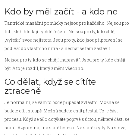
Kdo by měl začít - a kdo ne
Tantrické masážní pomůcky nejsou pro každého. Nejsou pro
lidi, kteří hledají rychlé řešení. Nejsou pro ty, kdo chtějí
„vyřešit“ svou nejistotu. Jsou pro ty, kdo jsou připravení se
podívat do vlastního nitra - a nechat se tam zastavit.
Nejsou pro ty, kdo se chtějí „napravit“. Jsou pro ty, kdo chtějí
být. A to je rozdíl, který změní všechno.
Co dělat, když se cítíte
ztraceně
Je normální, že vám to bude připadat zvláštní. Možná se
budete cítit hloupě. Možná budete chtít přestat. To je část
procesu. Když se tělo dotýkáte poprvé s úctou, některé části se
brání. Vzpomínají na staré bolesti. Na staré stydy. Na slova,