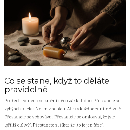
Co se stane, když to děláte
pravidelně
Po třech týdnech se změní něco základního. Přestanete se
vyhýbat doteku. Nejen v posteli. Ale i v každodenním životě.
Přestanete se schovávat. Přestanete se omlouvat, že jste
„příliš citlivý“. Přestanete si říkat, že „to je jen fáze“.