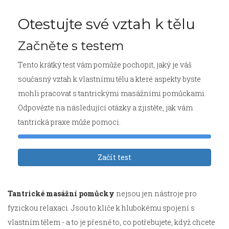
Otestujte své vztah k tělu
Začněte s testem
Tento krátký test vám pomůže pochopit, jaký je váš
současný vztah k vlastnímu tělu a které aspekty byste
mohli pracovat s tantrickými masážními pomůckami.
Odpovězte na následující otázky a zjistěte, jak vám
tantrická praxe může pomoci.
Začít test
Tantrické masážní pomůcky
nejsou jen nástroje pro
fyzickou relaxaci. Jsou to klíče k hlubokému spojení s
vlastním tělem - a to je přesně to, co potřebujete, když chcete