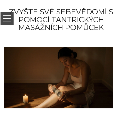
ZVYŠTE SVÉ SEBEVĚDOMÍ S
POMOCÍ TANTRICKÝCH
MASÁŽNÍCH POMŮCEK