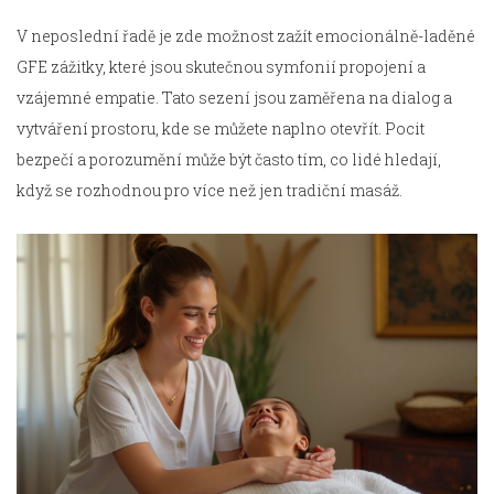
V neposlední řadě je zde možnost zažít emocionálně-laděné
GFE zážitky, které jsou skutečnou symfonií propojení a
vzájemné empatie. Tato sezení jsou zaměřena na dialog a
vytváření prostoru, kde se můžete naplno otevřít. Pocit
bezpečí a porozumění může být často tím, co lidé hledají,
když se rozhodnou pro více než jen tradiční masáž.