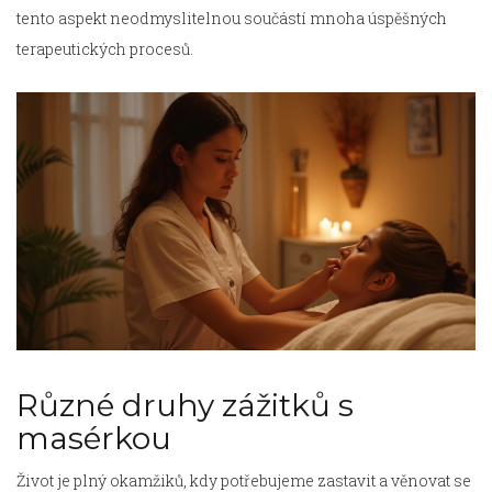
tento aspekt neodmyslitelnou součástí mnoha úspěšných
terapeutických procesů.
Různé druhy zážitků s
masérkou
Život je plný okamžiků, kdy potřebujeme zastavit a věnovat se