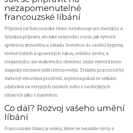
nezapomenutelné
francouzské líbání
Příprava na francouzské líbání nezahrnuje jen mentální a
fyzickou přípravu, ale také uvažování o tom, jak vytvořit
správnou atmosféru a náladu. Investice do osobní hygieny,
včetně čistých a upravených rukou, svěžího dechu, a
elegantního, ale diskrétního oblečení, může vytvořit tento
magický moment ještě intenzivnější. Zvláštní pozornost by
měla být věnována prostředí, zejména pokud se setkání
odehrává na veřejných místech nebo v neobvyklých
situacích jako s masérkou.
Co dál? Rozvoj vašeho umění
líbání
Francouzské líbání je umění, které se neustále vyvíjí s