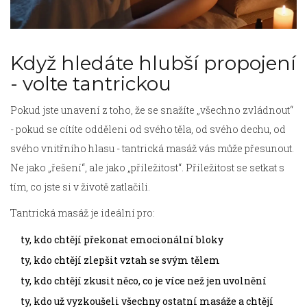
Když hledáte hlubší propojení
- volte tantrickou
Pokud jste unavení z toho, že se snažíte „všechno zvládnout“
- pokud se cítíte odděleni od svého těla, od svého dechu, od
svého vnitřního hlasu - tantrická masáž vás může přesunout.
Ne jako „řešení“, ale jako „příležitost“. Příležitost se setkat s
tím, co jste si v životě zatlačili.
Tantrická masáž je ideální pro:
ty, kdo chtějí překonat emocionální bloky
ty, kdo chtějí zlepšit vztah se svým tělem
ty, kdo chtějí zkusit něco, co je více než jen uvolnění
ty, kdo už vyzkoušeli všechny ostatní masáže a chtějí