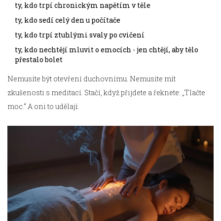
ty, kdo trpí chronickým napětím v těle
ty, kdo sedí celý den u počítače
ty, kdo trpí ztuhlými svaly po cvičení
ty, kdo nechtějí mluvit o emocích - jen chtějí, aby tělo
přestalo bolet
Nemusíte být otevření duchovnímu. Nemusíte mít
zkušenosti s meditací. Stačí, když přijdete a řeknete: „Tlačte
moc.“ A oni to udělají.