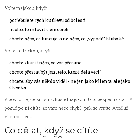
Volte thajskou, když:
potřebujete rychlou úlevu od bolesti
nechcete mluvit o emocích
chcete něco, co funguje, a ne něco, co „vypadá“ hluboké
Volte tantrickou, když:
chcete zkusit něco, co vás přesune
chcete přestat být jen „tělo, které dělá věci“
chcete, aby vás někdo viděl - ne jen jako klienta, ale jako
člověka
A pokud nejste si jistí - zkuste thajskou. Je to bezpečný start. A
pokud po ní cítíte, že vám něco chybí - pak se vraťte. A teď už
víte, co hledat.
Co dělat, když se cítíte