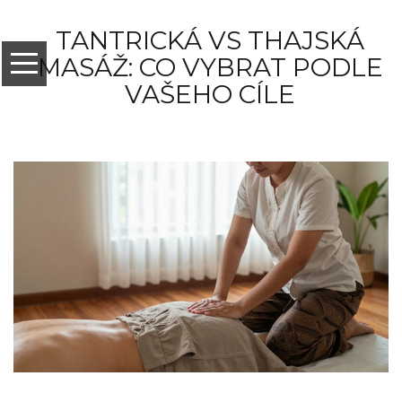
TANTRICKÁ VS THAJSKÁ
MASÁŽ: CO VYBRAT PODLE
VAŠEHO CÍLE