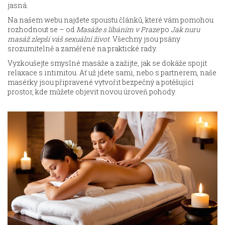
jasná.
Na našem webu najdete spoustu článků, které vám pomohou
rozhodnout se – od
Masáže s líbáním v Praze
po
Jak nuru
masáž zlepší váš sexuální život
. Všechny jsou psány
srozumitelně a zaměřené na praktické rady.
Vyzkoušejte smyslné masáže a zažijte, jak se dokáže spojit
relaxace s intimitou. Ať už jdete sami, nebo s partnerem, naše
masérky jsou připravené vytvořit bezpečný a potěšující
prostor, kde můžete objevit novou úroveň pohody.