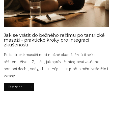
Jak se vrátit do běžného režimu po tantrické
masáži - praktické kroky pro integraci
zkušenosti
Po tantrické masáži není možné okamžitě vrátit se ke
běžnému životu. Zjistěte, jak správně integrovat zkušenost
pomocí dechu, vody, klidu a zápisu - a proč to mění vaše tělo i
vztahy.
Číst více