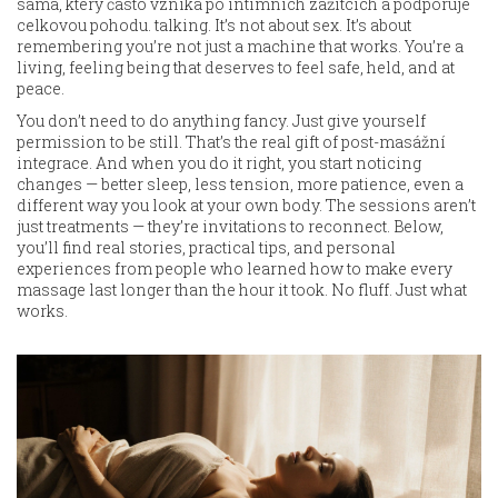
sama, který často vzniká po intimních zážitcích a podporuje
celkovou pohodu
.
talking. It’s not about sex. It’s about
remembering you’re not just a machine that works. You’re a
living, feeling being that deserves to feel safe, held, and at
peace.
You don’t need to do anything fancy. Just give yourself
permission to be still. That’s the real gift of post-masážní
integrace. And when you do it right, you start noticing
changes — better sleep, less tension, more patience, even a
different way you look at your own body. The sessions aren’t
just treatments — they’re invitations to reconnect. Below,
you’ll find real stories, practical tips, and personal
experiences from people who learned how to make every
massage last longer than the hour it took. No fluff. Just what
works.