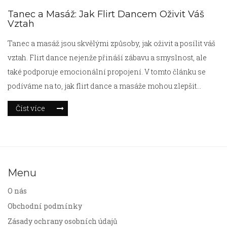
Tanec a Masáž: Jak Flirt Dancem Oživit Váš
Vztah
Tanec a masáž jsou skvělými způsoby, jak oživit a posílit váš
vztah. Flirt dance nejenže přináší zábavu a smyslnost, ale
také podporuje emocionální propojení. V tomto článku se
podíváme na to, jak flirt dance a masáže mohou zlepšit
intimitu a komunikaci mezi partnery.
Číst více
Menu
O nás
Obchodní podmínky
Zásady ochrany osobních údajů