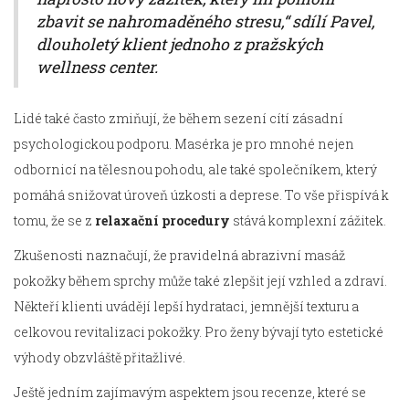
zbavit se nahromaděného stresu,“ sdílí Pavel,
dlouholetý klient jednoho z pražských
wellness center.
Lidé také často zmiňují, že během sezení cítí zásadní
psychologickou podporu. Masérka je pro mnohé nejen
odbornicí na tělesnou pohodu, ale také společníkem, který
pomáhá snižovat úroveň úzkosti a deprese. To vše přispívá k
tomu, že se z
relaxační procedury
stává komplexní zážitek.
Zkušenosti naznačují, že pravidelná abrazivní masáž
pokožky během sprchy může také zlepšit její vzhled a zdraví.
Někteří klienti uvádějí lepší hydrataci, jemnější texturu a
celkovou revitalizaci pokožky. Pro ženy bývají tyto estetické
výhody obzvláště přitažlivé.
Ještě jedním zajímavým aspektem jsou recenze, které se