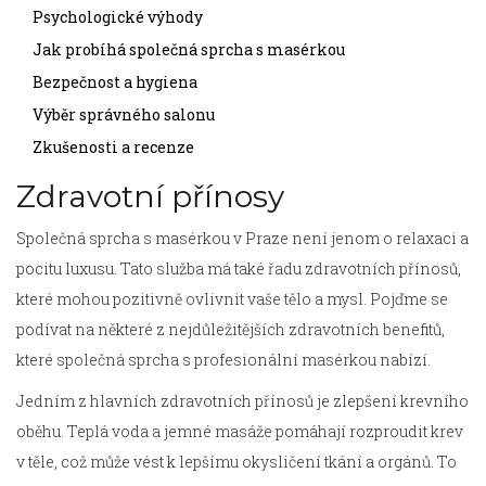
Psychologické výhody
Jak probíhá společná sprcha s masérkou
Bezpečnost a hygiena
Výběr správného salonu
Zkušenosti a recenze
Zdravotní přínosy
Společná sprcha s masérkou v Praze není jenom o relaxaci a
pocitu luxusu. Tato služba má také řadu zdravotních přínosů,
které mohou pozitivně ovlivnit vaše tělo a mysl. Pojďme se
podívat na některé z nejdůležitějších zdravotních benefitů,
které společná sprcha s profesionální masérkou nabízí.
Jedním z hlavních zdravotních přínosů je zlepšení krevního
oběhu. Teplá voda a jemné masáže pomáhají rozproudit krev
v těle, což může vést k lepšímu okysličení tkání a orgánů. To