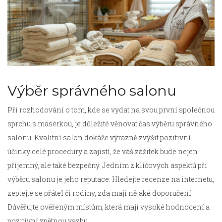
Výběr správného salonu
Při rozhodování o tom, kde se vydat na svou první společnou
sprchu s masérkou, je důležité věnovat čas výběru správného
salonu. Kvalitní salon dokáže výrazně zvýšit pozitivní
účinky celé procedury a zajistí, že váš zážitek bude nejen
příjemný, ale také bezpečný. Jedním z klíčových aspektů při
výběru salonu je jeho reputace. Hledejte recenze na internetu,
zeptejte se přátel či rodiny, zda mají nějaké doporučení.
Důvěřujte ověřeným místům, která mají vysoké hodnocení a
pozitivní zpětnou vazbu.