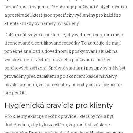
bezpečnost a hygiena. To zahrnuje používání čistých ručníků
a prostěradel, které jsou specificky vyčleněny pro každého
klienta - nikdy by neměly být sdíleny.
Dalším důležitým aspektem je, aby wellness centrum mělo
licencované a certifikované masérky. To zaručuje, že mají
potřebné znalosti a dovednosti k poskytování služeb na
vysoké úrovni, včetně správného používání a údržby
sprchových zařízení. Správné sanitární postupy by měly být
prováděny před začátkem a po skončení každé návštěvy,
abyste se ujistili, že jsou všechny povrchy čisté a bezpečné
pro použití.
Hygienická pravidla pro klienty
Pro klienty existuje několik pravidel, která by měla být
dodržována, aby bylo zajištěno, že prostředí zůstane
hygienické. První z nich je, že klienti by měli před vstupem