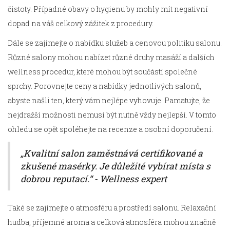
čistoty. Případné obavy o hygienu by mohly mít negativní
dopad na váš celkový zážitek z procedury.
Dále se zajímejte o nabídku služeb a cenovou politiku salonu.
Různé salony mohou nabízet různé druhy masáží a dalších
wellness procedur, které mohou být součástí společné
sprchy. Porovnejte ceny a nabídky jednotlivých salonů,
abyste našli ten, který vám nejlépe vyhovuje. Pamatujte, že
nejdražší možnosti nemusí být nutně vždy nejlepší. V tomto
ohledu se opět spoléhejte na recenze a osobní doporučení.
„Kvalitní salon zaměstnává certifikované a
zkušené masérky. Je důležité vybírat místa s
dobrou reputací.“ - Wellness expert
Také se zajímejte o atmosféru a prostředí salonu. Relaxační
hudba, příjemné aroma a celková atmosféra mohou značně