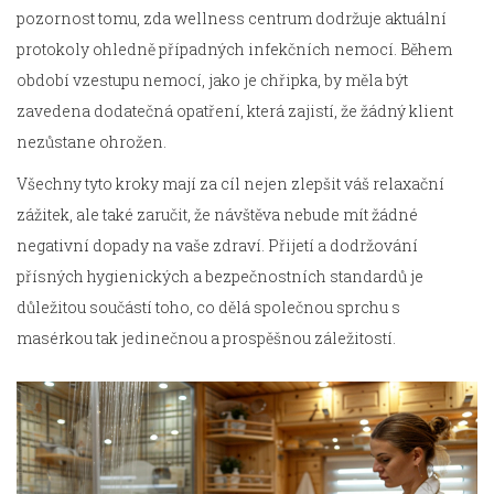
pozornost tomu, zda wellness centrum dodržuje aktuální
protokoly ohledně případných infekčních nemocí. Během
období vzestupu nemocí, jako je chřipka, by měla být
zavedena dodatečná opatření, která zajistí, že žádný klient
nezůstane ohrožen.
Všechny tyto kroky mají za cíl nejen zlepšit váš relaxační
zážitek, ale také zaručit, že návštěva nebude mít žádné
negativní dopady na vaše zdraví. Přijetí a dodržování
přísných hygienických a bezpečnostních standardů je
důležitou součástí toho, co dělá společnou sprchu s
masérkou tak jedinečnou a prospěšnou záležitostí.