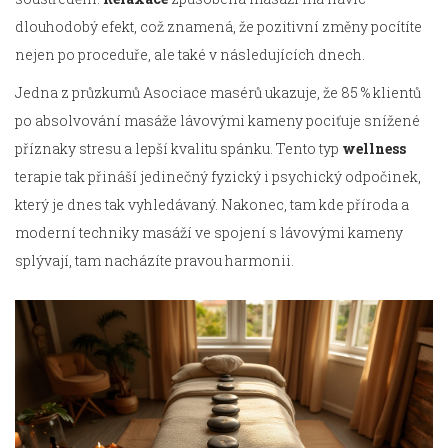
dlouhodobý efekt, což znamená, že pozitivní změny pocítíte
nejen po proceduře, ale také v následujících dnech.
Jedna z průzkumů Asociace masérů ukazuje, že 85 % klientů
po absolvování masáže lávovými kameny pociťuje snížené
příznaky stresu a lepší kvalitu spánku. Tento typ
wellness
terapie tak přináší jedinečný fyzický i psychický odpočinek,
který je dnes tak vyhledávaný. Nakonec, tam kde příroda a
moderní techniky masáží ve spojení s lávovými kameny
splývají, tam nacházíte pravou harmonii.