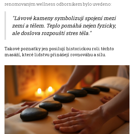
renomovaným wellness odborníkem bylo uvedeno:
"Lávové kameny symbolizují spojení mezi
zemí a tělem. Teplo pomáhá nejen fyzicky,
ale doslova rozpouští stres těla."
Takové poznatky jen posilují historickou roli těchto
masáží, které lidstvu přinášejí rovnováhu a sílu.