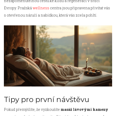
nezapomenutelnou cestu ke klidu a regeneraci v srdci
Evropy. Pražská
wellness
centra jsou připravena přivítat vás
s otevřenou náručí a nabídkou, která vás zcela pohltí.
Tipy pro první návštěvu
Pokud přemýšlíte, že vyzkoušíte
masáž lávovými kameny