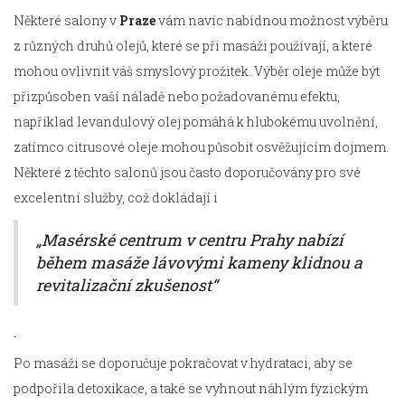
Některé salony v
Praze
vám navíc nabídnou možnost výběru
z různých druhů olejů, které se při masáži používají, a které
mohou ovlivnit váš smyslový prožitek. Výběr oleje může být
přizpůsoben vaší náladě nebo požadovanému efektu,
například levandulový olej pomáhá k hlubokému uvolnění,
zatímco citrusové oleje mohou působit osvěžujícím dojmem.
Některé z těchto salonů jsou často doporučovány pro své
excelentní služby, což dokládají i
„Masérské centrum v centru Prahy nabízí
během masáže lávovými kameny klidnou a
revitalizační zkušenost“
.
Po masáži se doporučuje pokračovat v hydrataci, aby se
podpořila detoxikace, a také se vyhnout náhlým fyzickým