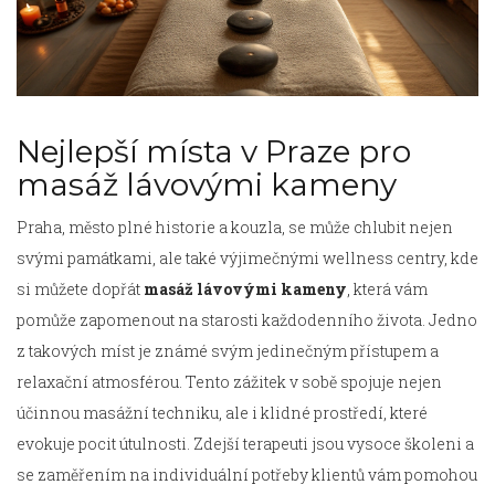
Nejlepší místa v Praze pro
masáž lávovými kameny
Praha, město plné historie a kouzla, se může chlubit nejen
svými památkami, ale také výjimečnými wellness centry, kde
si můžete dopřát
masáž lávovými kameny
, která vám
pomůže zapomenout na starosti každodenního života. Jedno
z takových míst je známé svým jedinečným přístupem a
relaxační atmosférou. Tento zážitek v sobě spojuje nejen
účinnou masážní techniku, ale i klidné prostředí, které
evokuje pocit útulnosti. Zdejší terapeuti jsou vysoce školeni a
se zaměřením na individuální potřeby klientů vám pomohou