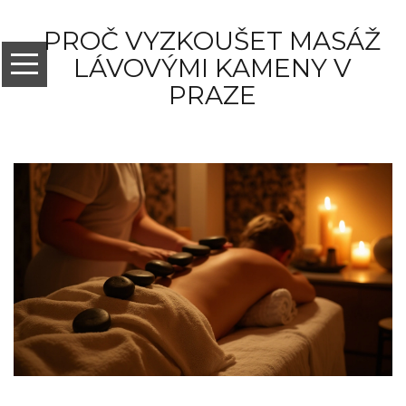
PROČ VYZKOUŠET MASÁŽ
LÁVOVÝMI KAMENY V
PRAZE