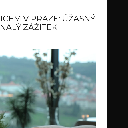
JCEM V PRAZE: ÚŽASNÝ
NALÝ ZÁŽITEK