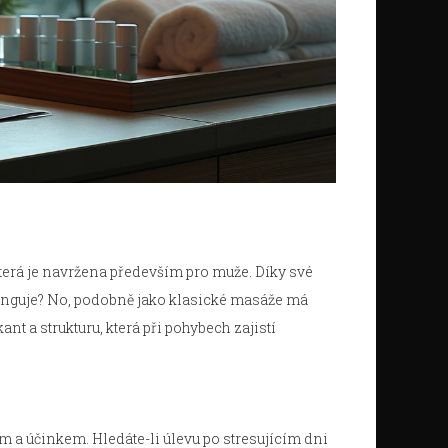
erá je navržena především pro muže. Díky své
funguje? No, podobně jako klasické masáže má
ant a strukturu, která při pohybech zajistí
m a účinkem. Hledáte-li úlevu po stresujícím dni