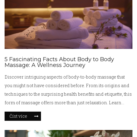
5 Fascinating Facts About Body to Body
Massage: A Wellness Journey
Discover intriguing aspects of body-to-body massage that
you might not have considered before. From its origins and
techniques to the surprising health benefits and etiquette, this
form of massage offers more than just relaxation. Learn
about its therapeutic impact, cultural significance, and how it
Číst více
differs from other massage practices. Whether you're a
massage aficionado or new to the experience, this article
sheds light on the complexities and joys of body-to-body