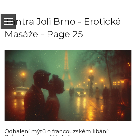
Tantra Joli Brno - Erotické
Masáže - Page 25
Odhalení mýtů o francouzském líbání: