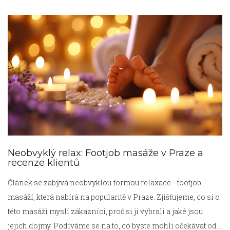
Neobvyklý relax: Footjob masáže v Praze a
recenze klientů
Článek se zabývá neobvyklou formou relaxace - footjob
masáží, která nabírá na popularitě v Praze. Zjišťujeme, co si o
této masáži myslí zákazníci, proč si ji vybrali a jaké jsou
jejich dojmy. Podíváme se na to, co byste mohli očekávat od