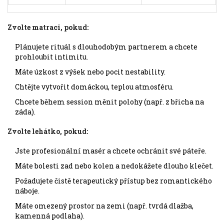
Zvolte matraci, pokud:
Plánujete rituál s dlouhodobým partnerem a chcete
prohloubit intimitu.
Máte úzkost z výšek nebo pocit nestability.
Chtějte vytvořit domáckou, teplou atmosféru.
Chcete během session měnit polohy (např. z břicha na
záda).
Zvolte lehátko, pokud:
Jste profesionální masér a chcete ochránit své páteře.
Máte bolesti zad nebo kolen a nedokážete dlouho klečet.
Požadujete čistě terapeutický přístup bez romantického
náboje.
Máte omezený prostor na zemi (např. tvrdá dlažba,
kamenná podlaha).