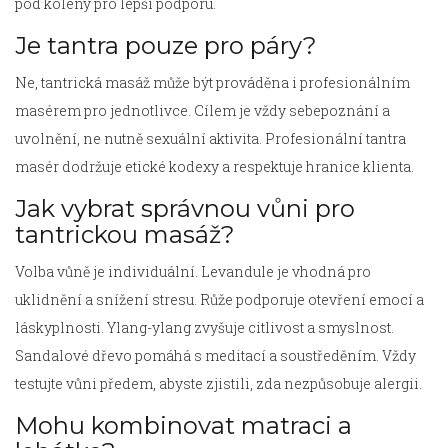
pod koleny pro lepší podporu.
Je tantra pouze pro páry?
Ne, tantrická masáž může být prováděna i profesionálním
masérem pro jednotlivce. Cílem je vždy sebepoznání a
uvolnění, ne nutně sexuální aktivita. Profesionální tantra
masér dodržuje etické kodexy a respektuje hranice klienta.
Jak vybrat správnou vůni pro
tantrickou masáž?
Volba vůně je individuální. Levandule je vhodná pro
uklidnění a snížení stresu. Růže podporuje otevření emocí a
láskyplnosti. Ylang-ylang zvyšuje citlivost a smyslnost.
Sandalové dřevo pomáhá s meditací a soustředěním. Vždy
testujte vůni předem, abyste zjistili, zda nezpůsobuje alergii.
Mohu kombinovat matraci a