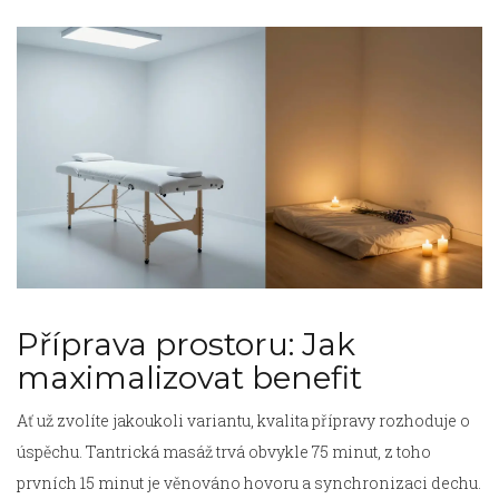
Příprava prostoru: Jak
maximalizovat benefit
Ať už zvolíte jakoukoli variantu, kvalita přípravy rozhoduje o
úspěchu. Tantrická masáž trvá obvykle 75 minut, z toho
prvních 15 minut je věnováno hovoru a synchronizaci dechu.