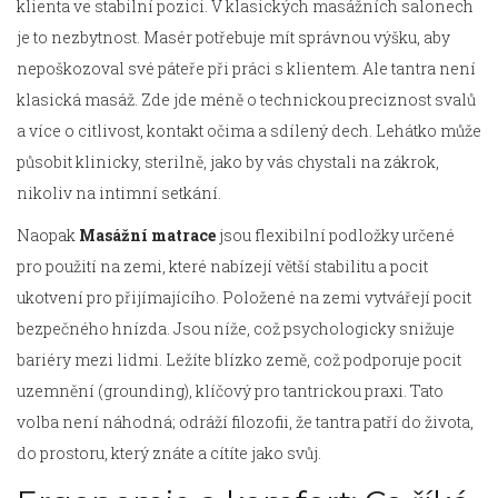
klienta ve stabilní pozici
.
V klasických masážních salonech
je to nezbytnost. Masér potřebuje mít správnou výšku, aby
nepoškozoval své páteře při práci s klientem. Ale tantra není
klasická masáž. Zde jde méně o technickou preciznost svalů
a více o citlivost, kontakt očima a sdílený dech. Lehátko může
působit klinicky, sterilně, jako by vás chystali na zákrok,
nikoliv na intimní setkání.
Naopak
Masážní matrace
jsou
flexibilní podložky určené
pro použití na zemi, které nabízejí větší stabilitu a pocit
ukotvení pro přijímajícího
.
Položené na zemi vytvářejí pocit
bezpečného hnízda. Jsou níže, což psychologicky snižuje
bariéry mezi lidmi. Ležíte blízko země, což podporuje pocit
uzemnění (grounding), klíčový pro tantrickou praxi. Tato
volba není náhodná; odráží filozofii, že tantra patří do života,
do prostoru, který znáte a cítíte jako svůj.