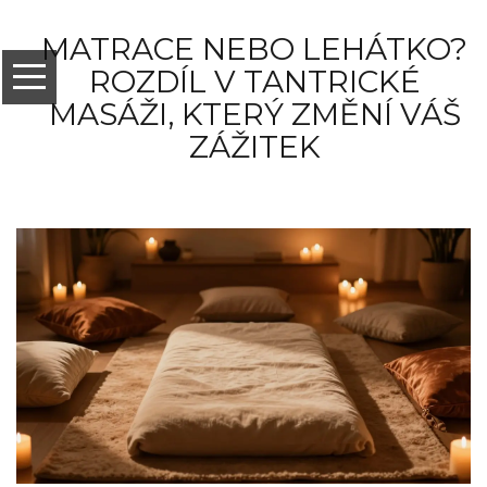
MATRACE NEBO LEHÁTKO?
ROZDÍL V TANTRICKÉ
MASÁŽI, KTERÝ ZMĚNÍ VÁŠ
ZÁŽITEK