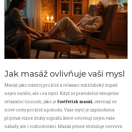
Jak masáž ovlivňuje vaši mysl
Masáž jako nástroj pro klid a relaxaci má hluboký dopad
nejen na tělo, ale i na mysl. Když se pravidelně věnujeme
relaxační činnosti, jako je
footfetish masáž
, otevírají se
nové cesty pro klid a pohodu. Vaše mysl je uzpůsobena
přijímat různé druhy signálů, které ovlivňují nejen vaše
nálady, ale i rozhodování. Masáž jemně stimuluje nervová