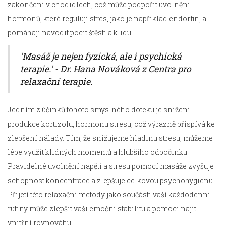
zakončení v chodidlech, což může podpořit uvolnění
hormonů, které regulují stres, jako je například endorfin, a
pomáhají navodit pocit štěstí a klidu.
'Masáž je nejen fyzická, ale i psychická
terapie.' - Dr. Hana Nováková z Centra pro
relaxační terapie.
Jedním z účinků tohoto smyslného doteku je snížení
produkce kortizolu, hormonu stresu, což výrazně přispívá ke
zlepšení nálady. Tím, že snižujeme hladinu stresu, můžeme
lépe využít klidných momentů a hlubšího odpočinku.
Pravidelné uvolnění napětí a stresu pomocí masáže zvyšuje
schopnost koncentrace a zlepšuje celkovou psychohygienu.
Přijetí této relaxační metody jako součásti vaší každodenní
rutiny může zlepšit vaši emoční stabilitu a pomoci najít
vnitřní rovnováhu.