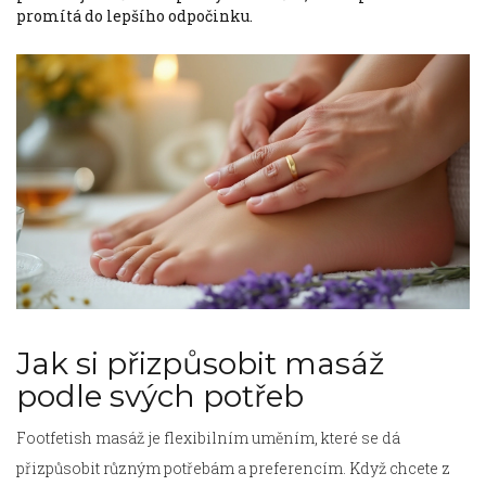
promítá do lepšího odpočinku.
Jak si přizpůsobit masáž
podle svých potřeb
Footfetish masáž je flexibilním uměním, které se dá
přizpůsobit různým potřebám a preferencím. Když chcete z