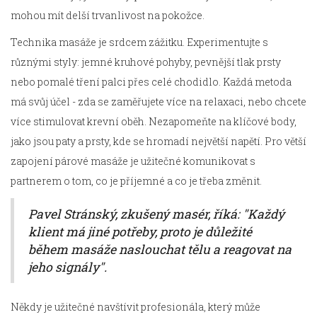
mohou mít delší trvanlivost na pokožce.
Technika masáže je srdcem zážitku. Experimentujte s
různými styly: jemné kruhové pohyby, pevnější tlak prsty
nebo pomalé tření palci přes celé chodidlo. Každá metoda
má svůj účel - zda se zaměřujete více na relaxaci, nebo chcete
více stimulovat krevní oběh. Nezapomeňte na klíčové body,
jako jsou paty a prsty, kde se hromadí největší napětí. Pro větší
zapojení párové masáže je užitečné komunikovat s
partnerem o tom, co je příjemné a co je třeba změnit.
Pavel Stránský, zkušený masér, říká: "Každý
klient má jiné potřeby, proto je důležité
během masáže naslouchat tělu a reagovat na
jeho signály".
Někdy je užitečné navštívit profesionála, který může