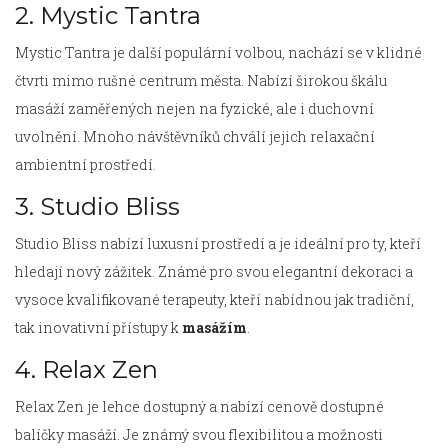
2. Mystic Tantra
Mystic Tantra je další populární volbou, nachází se v klidné
čtvrti mimo rušné centrum města. Nabízí širokou škálu
masáží zaměřených nejen na fyzické, ale i duchovní
uvolnění. Mnoho návštěvníků chválí jejich relaxační
ambientní prostředí.
3. Studio Bliss
Studio Bliss nabízí luxusní prostředí a je ideální pro ty, kteří
hledají nový zážitek. Známé pro svou elegantní dekoraci a
vysoce kvalifikované terapeuty, kteří nabídnou jak tradiční,
tak inovativní přístupy k
masážím
.
4. Relax Zen
Relax Zen je lehce dostupný a nabízí cenově dostupné
balíčky masáží. Je známý svou flexibilitou a možnosti