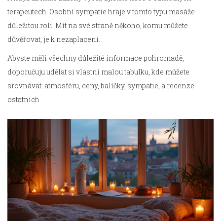
terapeutech. Osobní sympatie hraje v tomto typu masáže
důležitou roli. Mít na své straně někoho, komu můžete
důvěřovat, je k nezaplacení.
Abyste měli všechny důležité informace pohromadě,
doporučuju udělat si vlastní malou tabulku, kde můžete
srovnávat: atmosféru, ceny, balíčky, sympatie, a recenze
ostatních.