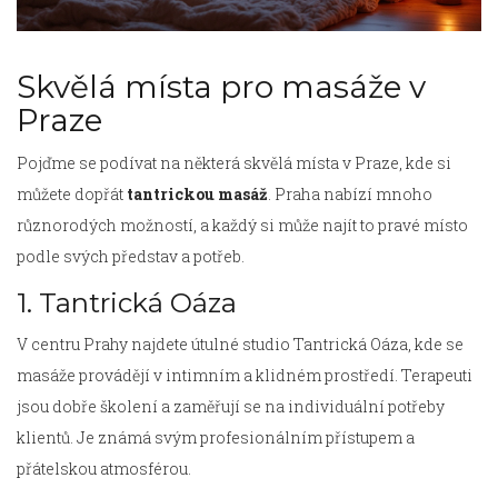
Skvělá místa pro masáže v
Praze
Pojďme se podívat na některá skvělá místa v Praze, kde si
můžete dopřát
tantrickou masáž
. Praha nabízí mnoho
různorodých možností, a každý si může najít to pravé místo
podle svých představ a potřeb.
1. Tantrická Oáza
V centru Prahy najdete útulné studio Tantrická Oáza, kde se
masáže provádějí v intimním a klidném prostředí. Terapeuti
jsou dobře školení a zaměřují se na individuální potřeby
klientů. Je známá svým profesionálním přístupem a
přátelskou atmosférou.